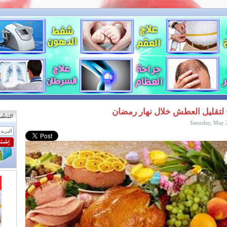
 لتقليل العطش خلال نهار رمضان
Saturday, May 