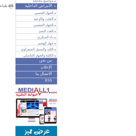
مواضيع مختلفة
الأمراض الداخلية
طباع
الجهاز العصبي
القلب والأوعية
الجهاز التنفسي
الغدد الصم
داء السكري
جهاز الهضم
الكبد والسبيل الصفراوي
الكلية والجهاز التناسلي
من نحن
الإعلان
الاتصال بنا
RSS