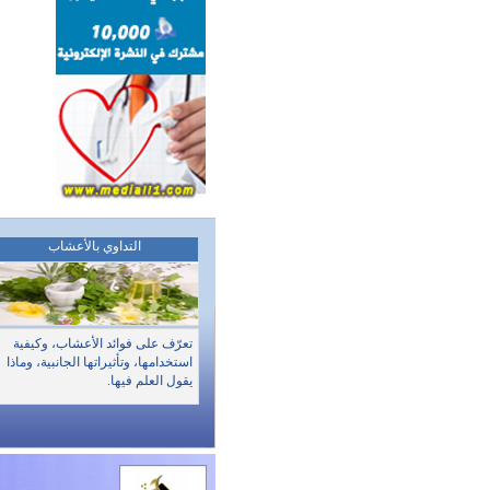
التداوي بالأعشاب
تعرّف على فوائد الأعشاب، وكيفية
استخدامها، وتأثيراتها الجانبية، وماذا
يقول العلم فيها.