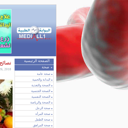
الصفحة الرئيسية
نصائح
صحة
26, 2018
صحة عامة
البدانة والحمية
الصحة والتغذية
الصحة الجنسية
الصحة النفسية
الصحة والرياضة
صحة الرجل
صحة المرأة
صحة الطفل
صحة المراهق