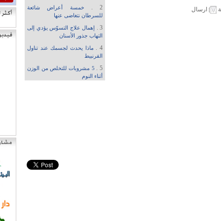
2 .
خمسة أعراض شائعة
ة
ارسال
للسرطان نتغاضى عنها
3 .
إهمال علاج التسوّس يؤدي إلى
التهاب جذور الأسنان
4 .
ماذا يحدث لجسمك عند تناول
القرنبيط
5 .
5 مشروبات للتخلص من الوزن
أثناء النوم