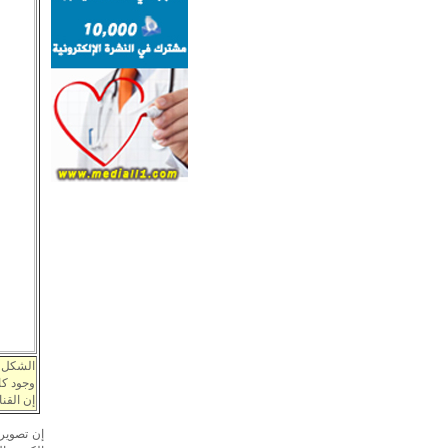
الشكل 9:
وجود كا
إن القنا
إن تصوير 