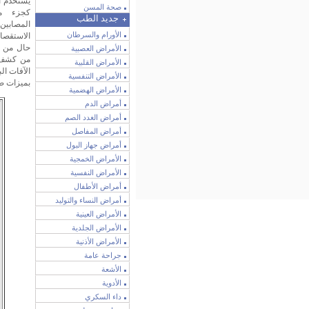
يستخدم ال
صحة المسن
كجزء من
جديد الطب
المصابين
الأورام والسرطان
الاستقصا
حال من ا
الأمراض العصبية
من كشف ا
الأمراض القلبية
الأمراض التنفسية
بميزات صد
الأمراض الهضمية
أمراض الدم
أمراض الغدد الصم
أمراض المفاصل
أمراض جهاز البول
الأمراض الخمجية
الأمراض النفسية
أمراض الأطفال
أمراض النساء والتوليد
الأمراض العينية
الأمراض الجلدية
الأمراض الأذنية
جراحة عامة
الأشعة
الأدوية
داء السكري