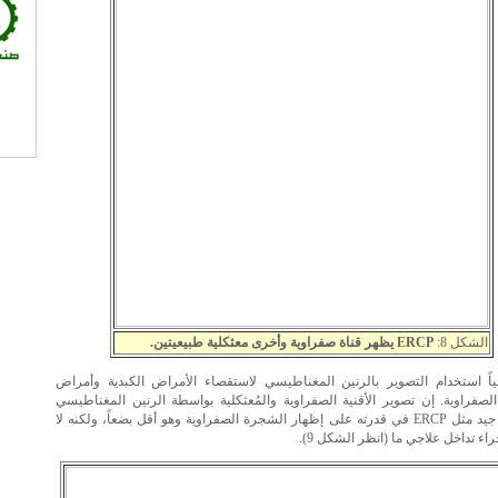
الشكل 8:
ERCP يظهر قناة صفراوية وأخرى معثكلية طبيعيتين.
لياً استخدام التصوير بالرنين المغناطيسي لاستقصاء الأمراض الكبدية وأمراض
صفراوية. إن تصوير الأقنية الصفراوية والمُعثكلية بواسطة الرنين المغناطيسي
(MRCP) جيد مثل ERCP في قدرته على إظهار الشجرة الصفراوية وهو أقل بضعاً، ولكنه لا
اء تداخل علاجي ما (انظر الشكل 9).