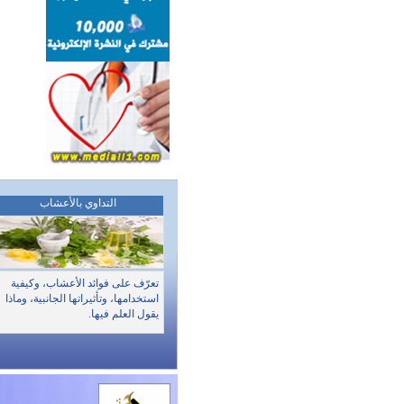
التداوي بالأعشاب
تعرّف على فوائد الأعشاب، وكيفية
استخدامها، وتأثيراتها الجانبية، وماذا
يقول العلم فيها.