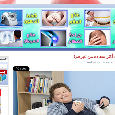
ء أكثر سعادة من غيرهم!
Wednesday, December 