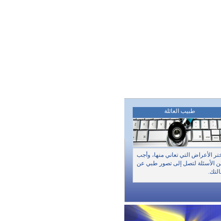
طبيب العائلة
تر الأعراض التي تعاني منها، وأجب
 الأسئلة لتصل إلى تصور طبي عن
لتك.