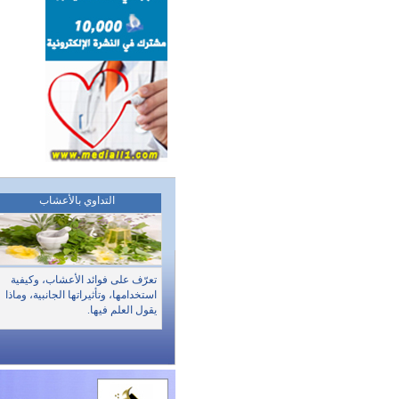
التداوي بالأعشاب
تعرّف على فوائد الأعشاب، وكيفية
استخدامها، وتأثيراتها الجانبية، وماذا
يقول العلم فيها.