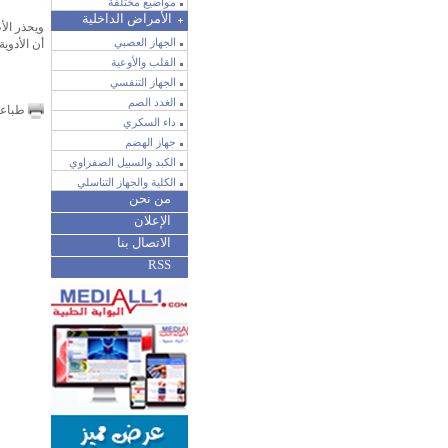
مواضيع مختلفة
الأمراض الداخلية
ويحذر الأ
الجهاز العصبي
أن الأدوي
القلب والأوعية
الجهاز التنفسي
الغدد الصم
طباع
داء السكري
جهاز الهضم
الكبد والسبيل الصفراوي
الكلية والجهاز التناسلي
من نحن
الإعلان
الاتصال بنا
RSS