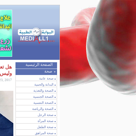
الصفحة الرئيسية
هل تعل
صحة
وليس ف
صحة عامة
23, 2017
البدانة والحمية
الصحة والتغذية
الصحة الجنسية
الصحة النفسية
الصحة والرياضة
صحة الرجل
صحة المرأة
صحة الطفل
صحة المراهق