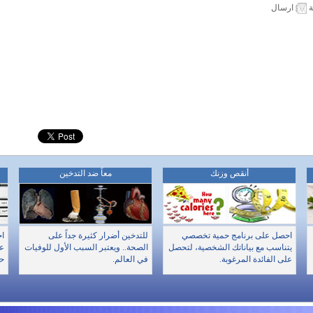
ة
ارسال
أنقص وزنك
معاً ضد التدخين
احصل على برنامج حمية تخصصي
للتدخين أضرار كثيرة جداً على
اخ
يتناسب مع بياناتك الشخصية، لتحصل
الصحة.. ويعتبر السبب الأول للوفيات
عن
على الفائدة المرغوبة.
في العالم.
حا