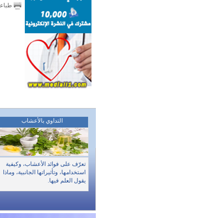
طباع
التداوي بالأعشاب
تعرّف على فوائد الأعشاب، وكيفية
استخدامها، وتأثيراتها الجانبية، وماذا
يقول العلم فيها.