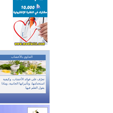
التداوي بالأعشاب
تعرّف على فوائد الأعشاب، وكيفية
استخدامها، وتأثيراتها الجانبية، وماذا
يقول العلم فيها.